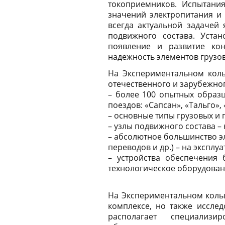
токоприемников. Испытания
значений электропитания и
всегда актуальной задачей
подвижного состава. Уста
появление и развитие кон
надежность элементов грузо
На Экспериментальном кол
отечественного и зарубежно
– более 100 опытных образц
поездов: «Сапсан», «Тальго», «
– основные типы грузовых и 
– узлы подвижного состава –
– абсолютное большинство эл
переводов и др.) – на эксплу
– устройства обеспечения 
технологическое оборудован
На Экспериментальном кольц
комплексе, но также исслед
располагает специализ