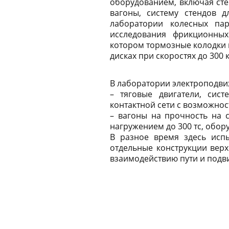
оборудованием, включая сте
вагоны, систему стендов д
лаборатории колесных пар
исследования фрикционны
котором тормозные колодки 
дисках при скоростях до 300 к
В лаборатории электроподви
– тяговые двигатели, сис
контактной сети с возможно
– вагоны на прочность на 
нагружением до 300 тс, обо
В разное время здесь испы
отдельные конструкции верх
взаимодействию пути и подв