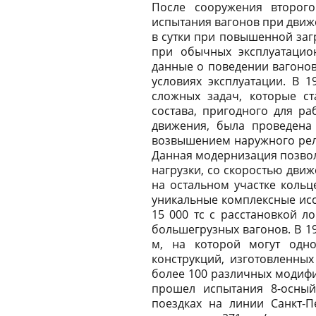
После сооружения второго
испытания вагонов при движе
в сутки при повышенной загр
при обычных эксплуатацио
данные о поведении вагонов
условиях эксплуатации. В 
сложных задач, которые с
состава, пригодного для р
движения, была проведена
возвышением наружного рель
Данная модернизация позво
нагрузки, со скоростью движ
на остальном участке кольц
уникальные комплексные ис
15 000 тс с расстановкой л
большегрузных вагонов. В 1
м, на которой могут одно
конструкций, изготовленны
более 100 различных модифик
прошел испытания 8-осный
поездках на линии Санкт-П