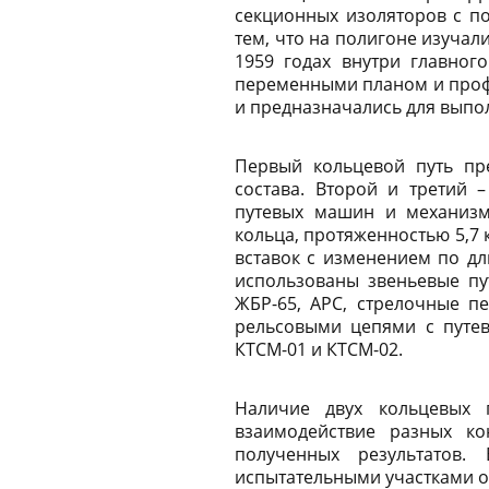
секционных изоляторов с п
тем, что на полигоне изучал
1959 годах внутри главног
переменными планом и профи
и предназначались для выпо
Первый кольцевой путь пр
состава. Второй и третий 
путевых машин и механизм
кольца, протяженностью 5,7
вставок с изменением по дл
использованы звеньевые пу
ЖБР-65, АРС, стрелочные п
рельсовыми цепями с путев
КТСМ-01 и КТСМ-02.
Наличие двух кольцевых 
взаимодействие разных ко
полученных результатов
испытательными участками о